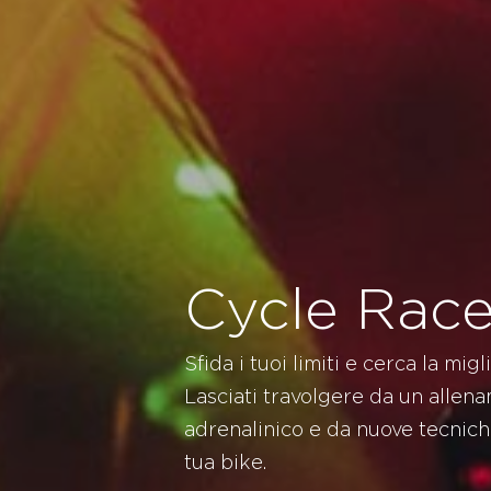
Cycle Rac
Sfida i tuoi limiti e cerca la mi
Lasciati travolgere da un allen
adrenalinico e da nuove tecnich
tua bike.