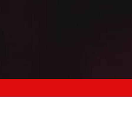
allena forza