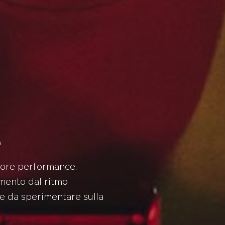
e
gliore performance.
amento dal ritmo
e da sperimentare sulla