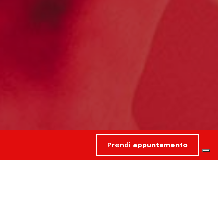
Prendi
appuntamento
rdati