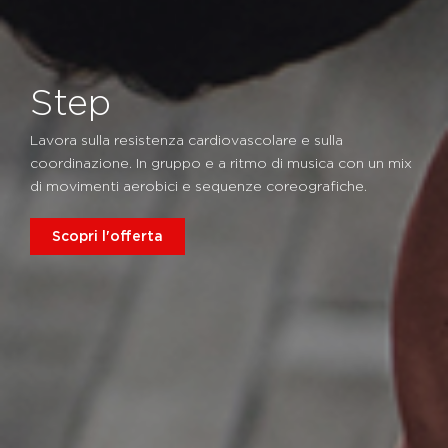
Step
Lavora sulla resistenza cardiovascolare e sulla
coordinazione. In gruppo e a ritmo di musica con un mix
di movimenti aerobici e sequenze coreografiche.
Scopri l'offerta