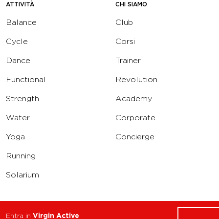
ATTIVITÀ
CHI SIAMO
Balance
Club
Cycle
Corsi
Dance
Trainer
Functional
Revolution
Strength
Academy
Water
Corporate
Yoga
Concierge
Running
Solarium
INFO
DOWNLOAD
Entra in
Virgin Active