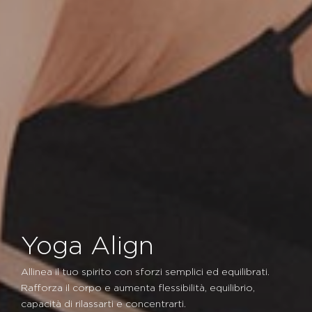
Yoga Align
Allinea il tuo spirito con sforzi semplici ed equilibrati.
Rafforza il corpo e aumenta flessibilità, equilibrio,
capacità di rilassarti e concentrarti.