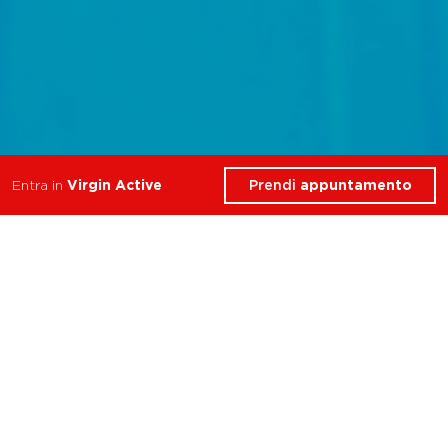
Prendi
appuntamento
Entra in
Virgin Active
Scopri gli esclusivi servizi
che Virgin Active ha
riservato per te nel Club
Torino Moncalieri.