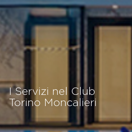
I Servizi nel Club
Torino Moncalieri