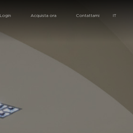
Login
Acquista ora
Contattami