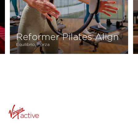
Reformer Pilates Align
Equilibrio, Forza