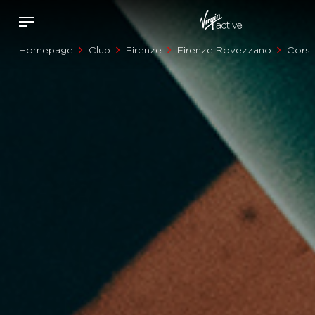
Homepage
Club
Firenze
Firenze Rovezzano
Corsi