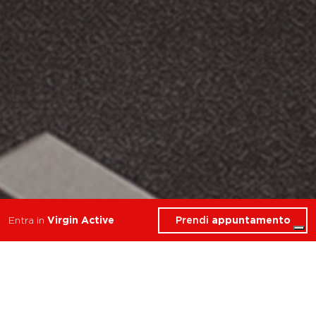
Prendi
appuntamento
Entra in
Virgin Active
allena resistenza forza