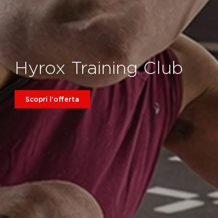
Hyrox Training Club
Scopri l'offerta