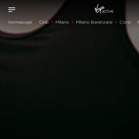
Homepage
Club
Milano
Milano Baranzate
Corsi