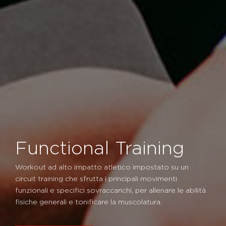
Functional Training
Workout ad alto impatto atletico impostato su un
circuit training che sfrutta i principali movimenti
funzionali e specifici sovraccarichi, per allenare le abilità
fisiche generali e tonificare la muscolatura.