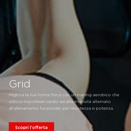
Grid
Migliora la tua forma fisica con un training aerobico che
utilizza macchinari cardio ad alta intensità alternato
all’allenamento funzionale, per resistenza e potenza.
Scopri l'offerta