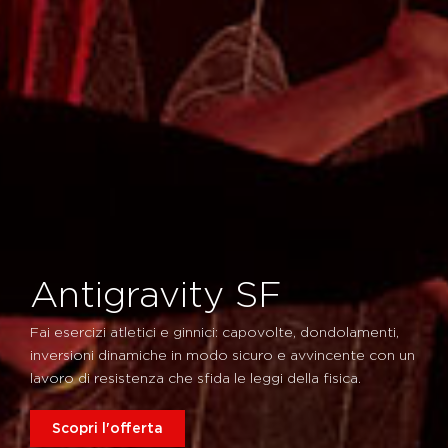
Antigravity SF
Fai esercizi atletici e ginnici: capovolte, dondolamenti,
inversioni dinamiche in modo sicuro e avvincente con un
lavoro di resistenza che sfida le leggi della fisica.
Scopri l'offerta