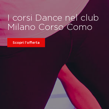
I corsi Dance nel club
Milano Corso Como
Scopri l'offerta