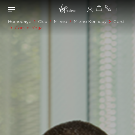
Homepage
Club
Milano
Milano Kennedy
Corsi
Corsi di Yoga