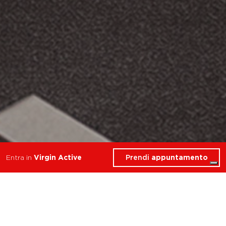
Prendi
appuntamento
Entra in
Virgin Active
allena resistenza forza