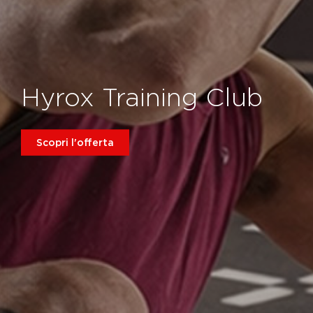
Hyrox Training Club
Scopri l'offerta