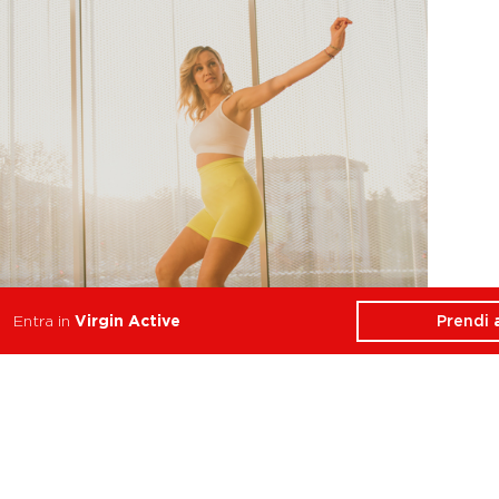
Prendi
Entra in
Virgin Active
Dance+
Resistenza, Equilibrio