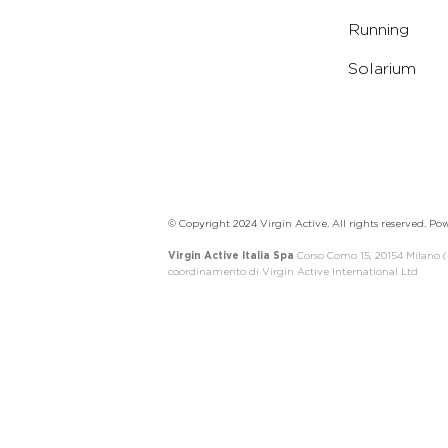
Running
Solarium
© Copyright 2024 Virgin Active. All rights reserved. P
Virgin Active Italia Spa
Corso Como 15, 20154 Milano (MI
coordinamento di Virgin Active International Ltd