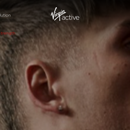
ution
Strength