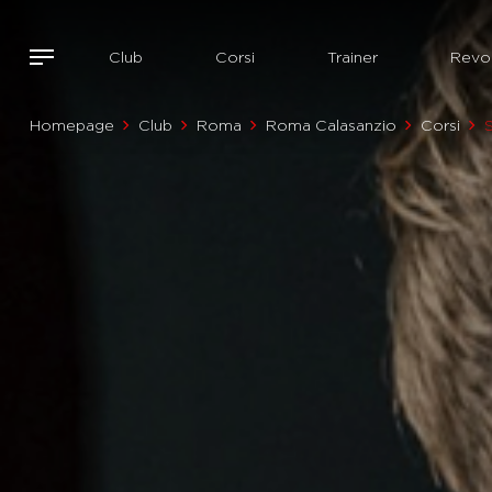
Club
Corsi
Trainer
Revol
Homepage
Club
Roma
Roma Calasanzio
Corsi