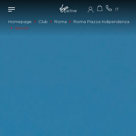
Homepage
Club
Roma
Roma Piazza Indipendenza
Servizi