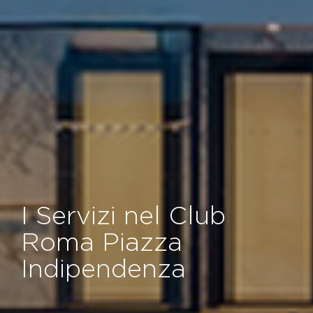
I Servizi nel Club
Roma Piazza
Indipendenza