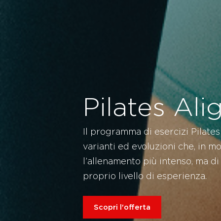
Pilates Ali
Il programma di esercizi Pilates
varianti ed evoluzioni che, in 
l’allenamento più intenso, ma di
proprio livello di esperienza.
Scopri l'offerta