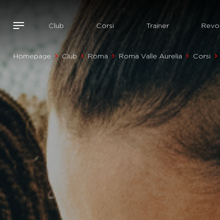
Club
Corsi
Trainer
Revol
Homepage
Club
Roma
Roma Valle Aurelia
Corsi