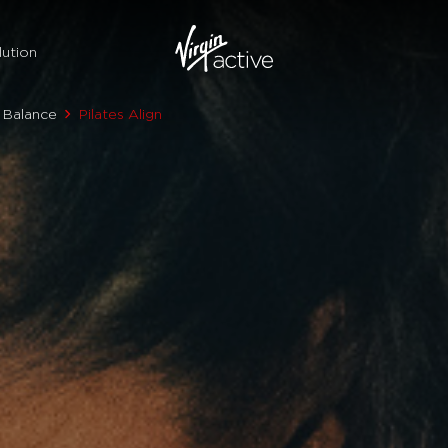
ution
Balance
Pilates Align