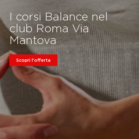
I corsi Balance nel
club Roma Via
Mantova
Scopri l'offerta