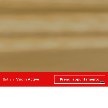
Prendi
appuntamento
Entra in
Virgin Active
I migliori corsi di Yoga a
Salerno