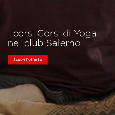
I corsi Corsi di Yoga
nel club Salerno
Scopri l'offerta