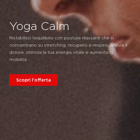
Yoga Calm
Ristabilisci l’equilibrio con posture rilassanti che si
concentrano su stretching, recupero e respiro. Allevia il
dolore, stimola la tua energia vitale e aumenta la
mobilità.
Scopri l'offerta