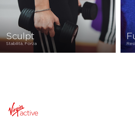
Sculpt
F
Stabilità, Forza
Res