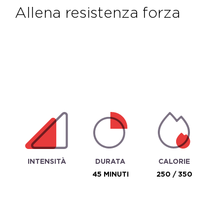
allena resistenza forza
INTENSITÀ
DURATA
CALORIE
45 MINUTI
250 / 350