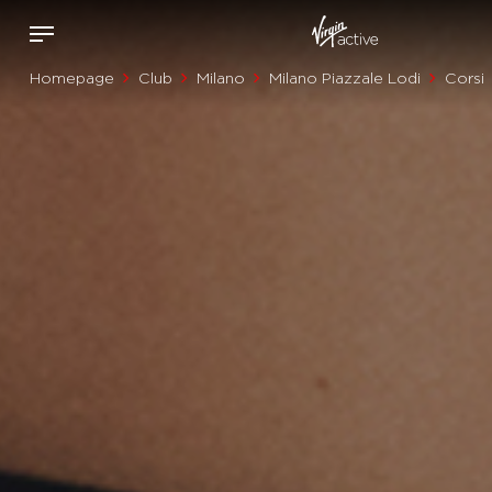
Homepage
Club
Milano
Milano Piazzale Lodi
Corsi