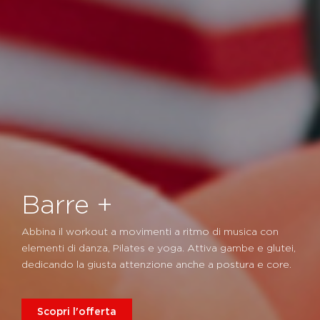
Barre +
Abbina il workout a movimenti a ritmo di musica con
elementi di danza, Pilates e yoga. Attiva gambe e glutei,
dedicando la giusta attenzione anche a postura e core.
Scopri l'offerta