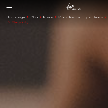
Homepage
Club
Roma
Roma Piazza Indipendenza
Flexability