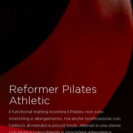
Reformer Pilates
Athletic
Il functional training incontra il Pilates: non solo
stretching e allungamento, ma anche tonificazione con
l’utilizzo di manubri e piccoli tools. Allenati in una classe
con musica coinvolgente e atmosfera adrenalinica.