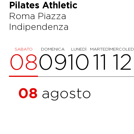
Pilates Athletic
Roma Piazza
Indipendenza
SABATO
DOMENICA
LUNEDÌ
MARTEDÌ
MERCOLED
08
09
10
11
12
08
agosto