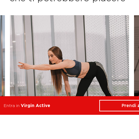
Prendi
Entra in
Virgin Active
Postural
Stabilità, Equilibrio