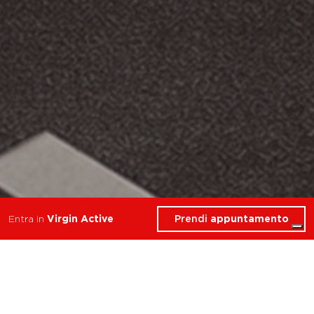
Prendi
appuntamento
Entra in
Virgin Active
allena resistenza forza