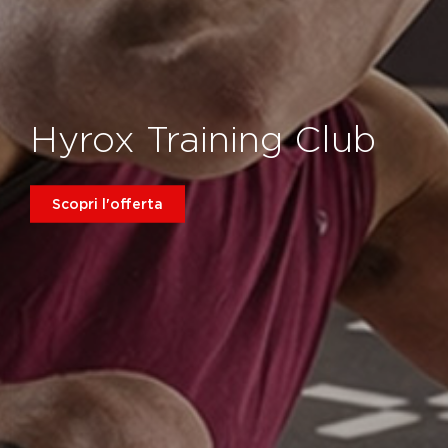
Hyrox Training Club
Scopri l'offerta