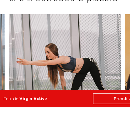
Prendi
Entra in
Virgin Active
Postural
Stabilità, Equilibrio