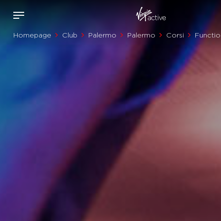
Homepage
Club
Palermo
Palermo
Corsi
Functio