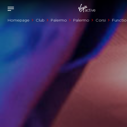
Homepage
Club
Palermo
Palermo
Corsi
Functio