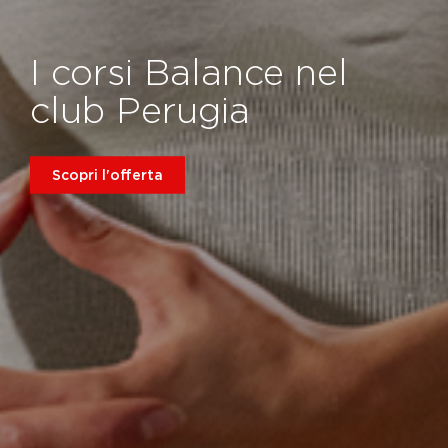
I corsi Balance nel
club Perugia
Scopri l'offerta