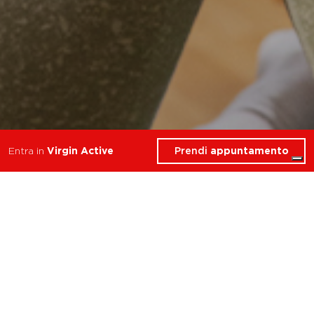
Prendi
appuntamento
Entra in
Virgin Active
8 Corsi