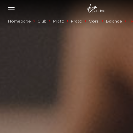
Homepage
Club
Prato
Prato
Corsi
Balance
Fl