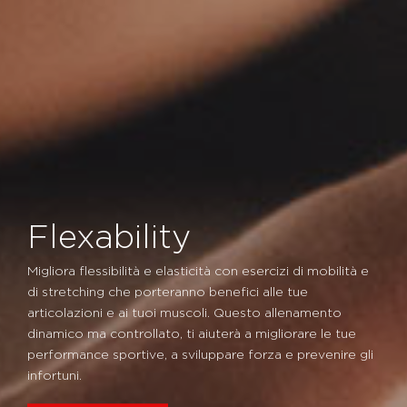
Flexability
Migliora flessibilità e elasticità con esercizi di mobilità e
di stretching che porteranno benefici alle tue
articolazioni e ai tuoi muscoli. Questo allenamento
dinamico ma controllato, ti aiuterà a migliorare le tue
performance sportive, a sviluppare forza e prevenire gli
infortuni.