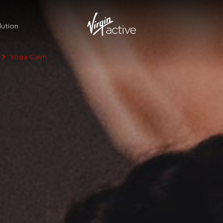
ution
Yoga Calm