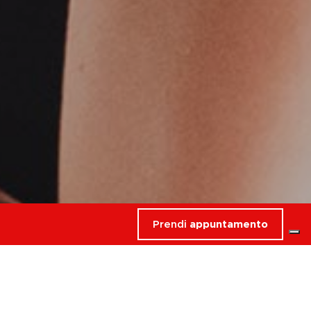
Prendi
appuntamento
rdati