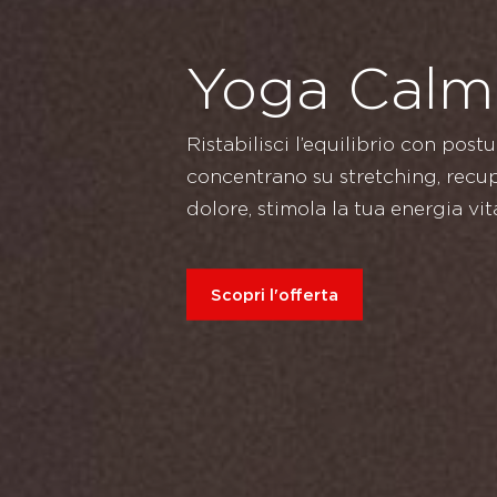
Yoga Calm
Ristabilisci l’equilibrio con postu
concentrano su stretching, recupe
dolore, stimola la tua energia vi
Scopri l'offerta