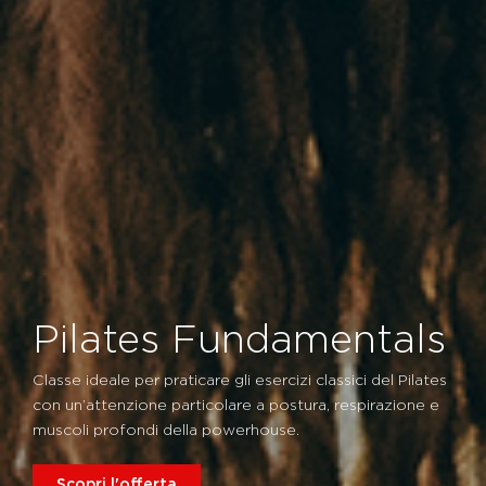
Pilates Fundamentals
Classe ideale per praticare gli esercizi classici del Pilates
con un’attenzione particolare a postura, respirazione e
muscoli profondi della powerhouse.
Scopri l'offerta