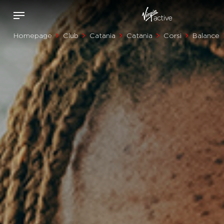
Homepage
Club
Catania
Catania
Corsi
Balance