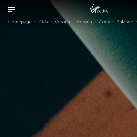
Homepage
Club
Verona
Verona
Corsi
Balance