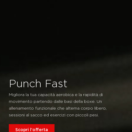
Punch Fast
Migliora la tua capacità aerobica e la rapidità di
movimento partendo dalle basi della boxe. Un
allenamento funzionale che alterna corpo libero,
sessioni al sacco ed esercizi con piccoli pesi.
Scopri l'offerta