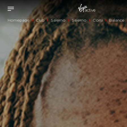
Homepage
Club
Salerno
Salerno
Corsi
Balance