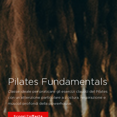
Pilates Fundamentals
Classe ideale per praticare gli esercizi classici del Pilates
con un’attenzione particolare a postura, respirazione e
muscoli profondi della powerhouse.
Scopri l'offerta