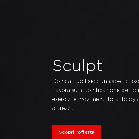
Sculpt
Dona al tuo fisico un aspetto asc
Lavora sulla tonificazione del co
esercizi e movimenti total body ab
attrezzi.
Scopri l'offerta